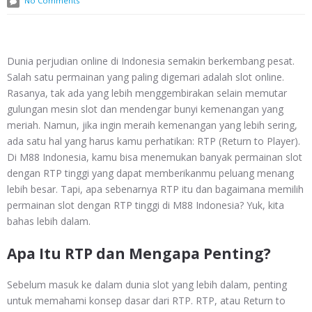
No Comments
Dunia perjudian online di Indonesia semakin berkembang pesat.
Salah satu permainan yang paling digemari adalah slot online.
Rasanya, tak ada yang lebih menggembirakan selain memutar
gulungan mesin slot dan mendengar bunyi kemenangan yang
meriah. Namun, jika ingin meraih kemenangan yang lebih sering,
ada satu hal yang harus kamu perhatikan: RTP (Return to Player).
Di M88 Indonesia, kamu bisa menemukan banyak permainan slot
dengan RTP tinggi yang dapat memberikanmu peluang menang
lebih besar. Tapi, apa sebenarnya RTP itu dan bagaimana memilih
permainan slot dengan RTP tinggi di M88 Indonesia? Yuk, kita
bahas lebih dalam.
Apa Itu RTP dan Mengapa Penting?
Sebelum masuk ke dalam dunia slot yang lebih dalam, penting
untuk memahami konsep dasar dari RTP. RTP, atau Return to