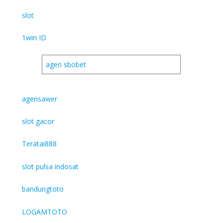
slot
1win ID
agen sbobet
agensawer
slot gacor
Teratai888
slot pulsa indosat
bandungtoto
LOGAMTOTO