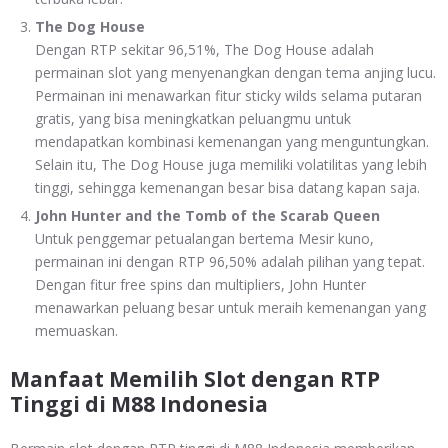
The Dog House
Dengan RTP sekitar 96,51%, The Dog House adalah
permainan slot yang menyenangkan dengan tema anjing lucu.
Permainan ini menawarkan fitur sticky wilds selama putaran
gratis, yang bisa meningkatkan peluangmu untuk
mendapatkan kombinasi kemenangan yang menguntungkan.
Selain itu, The Dog House juga memiliki volatilitas yang lebih
tinggi, sehingga kemenangan besar bisa datang kapan saja.
John Hunter and the Tomb of the Scarab Queen
Untuk penggemar petualangan bertema Mesir kuno,
permainan ini dengan RTP 96,50% adalah pilihan yang tepat.
Dengan fitur free spins dan multipliers, John Hunter
menawarkan peluang besar untuk meraih kemenangan yang
memuaskan.
Manfaat Memilih Slot dengan RTP
Tinggi di M88 Indonesia