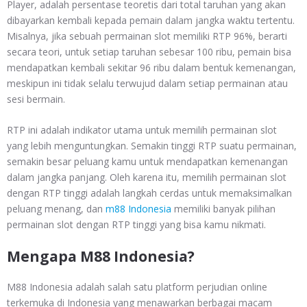
Player, adalah persentase teoretis dari total taruhan yang akan
dibayarkan kembali kepada pemain dalam jangka waktu tertentu.
Misalnya, jika sebuah permainan slot memiliki RTP 96%, berarti
secara teori, untuk setiap taruhan sebesar 100 ribu, pemain bisa
mendapatkan kembali sekitar 96 ribu dalam bentuk kemenangan,
meskipun ini tidak selalu terwujud dalam setiap permainan atau
sesi bermain.
RTP ini adalah indikator utama untuk memilih permainan slot
yang lebih menguntungkan. Semakin tinggi RTP suatu permainan,
semakin besar peluang kamu untuk mendapatkan kemenangan
dalam jangka panjang. Oleh karena itu, memilih permainan slot
dengan RTP tinggi adalah langkah cerdas untuk memaksimalkan
peluang menang, dan
m88 Indonesia
memiliki banyak pilihan
permainan slot dengan RTP tinggi yang bisa kamu nikmati.
Mengapa M88 Indonesia?
M88 Indonesia adalah salah satu platform perjudian online
terkemuka di Indonesia yang menawarkan berbagai macam