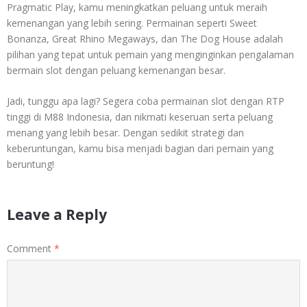
Pragmatic Play, kamu meningkatkan peluang untuk meraih
kemenangan yang lebih sering. Permainan seperti Sweet
Bonanza, Great Rhino Megaways, dan The Dog House adalah
pilihan yang tepat untuk pemain yang menginginkan pengalaman
bermain slot dengan peluang kemenangan besar.
Jadi, tunggu apa lagi? Segera coba permainan slot dengan RTP
tinggi di M88 Indonesia, dan nikmati keseruan serta peluang
menang yang lebih besar. Dengan sedikit strategi dan
keberuntungan, kamu bisa menjadi bagian dari pemain yang
beruntung!
Leave a Reply
Comment
*