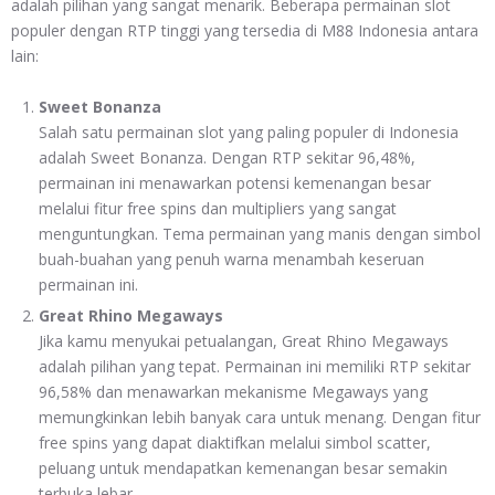
adalah pilihan yang sangat menarik. Beberapa permainan slot
populer dengan RTP tinggi yang tersedia di M88 Indonesia antara
lain:
Sweet Bonanza
Salah satu permainan slot yang paling populer di Indonesia
adalah Sweet Bonanza. Dengan RTP sekitar 96,48%,
permainan ini menawarkan potensi kemenangan besar
melalui fitur free spins dan multipliers yang sangat
menguntungkan. Tema permainan yang manis dengan simbol
buah-buahan yang penuh warna menambah keseruan
permainan ini.
Great Rhino Megaways
Jika kamu menyukai petualangan, Great Rhino Megaways
adalah pilihan yang tepat. Permainan ini memiliki RTP sekitar
96,58% dan menawarkan mekanisme Megaways yang
memungkinkan lebih banyak cara untuk menang. Dengan fitur
free spins yang dapat diaktifkan melalui simbol scatter,
peluang untuk mendapatkan kemenangan besar semakin
terbuka lebar.