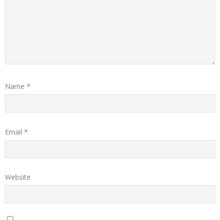
Name
*
Email
*
Website