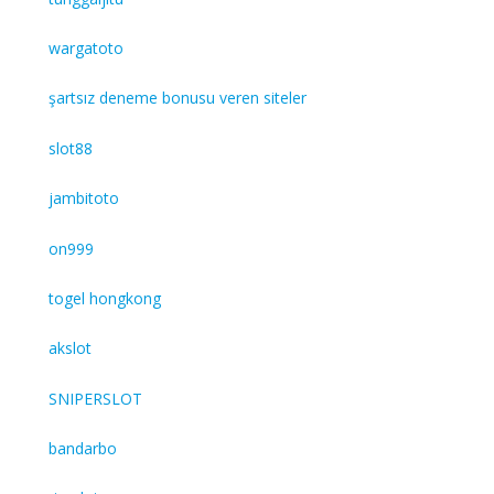
wargatoto
şartsız deneme bonusu veren siteler
slot88
jambitoto
on999
togel hongkong
akslot
SNIPERSLOT
bandarbo