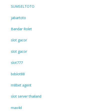
SUMSELTOTO
jabartoto
Bandar Rolet
slot gacor
slot gacor
slot777
bdslot88
m8bet agent
slot server thailand
max4d