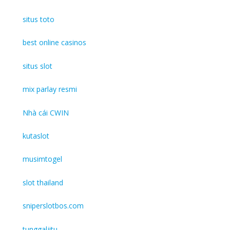
situs toto
best online casinos
situs slot
mix parlay resmi
Nhà cái CWIN
kutaslot
musimtogel
slot thailand
sniperslotbos.com
tunggaljitu