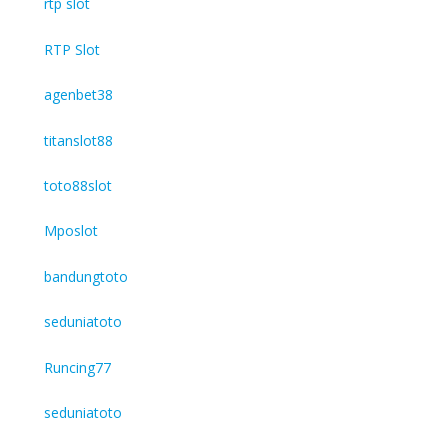
rtp slot
RTP Slot
agenbet38
titanslot88
toto88slot
Mposlot
bandungtoto
seduniatoto
Runcing77
seduniatoto