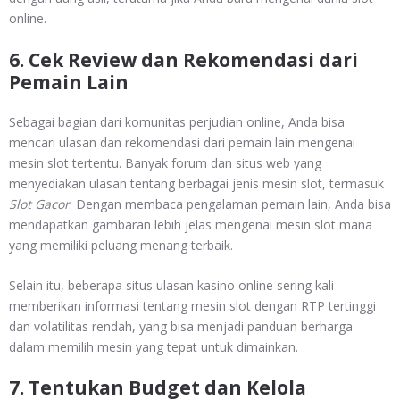
online.
6. Cek Review dan Rekomendasi dari
Pemain Lain
Sebagai bagian dari komunitas perjudian online, Anda bisa
mencari ulasan dan rekomendasi dari pemain lain mengenai
mesin slot tertentu. Banyak forum dan situs web yang
menyediakan ulasan tentang berbagai jenis mesin slot, termasuk
Slot Gacor
. Dengan membaca pengalaman pemain lain, Anda bisa
mendapatkan gambaran lebih jelas mengenai mesin slot mana
yang memiliki peluang menang terbaik.
Selain itu, beberapa situs ulasan kasino online sering kali
memberikan informasi tentang mesin slot dengan RTP tertinggi
dan volatilitas rendah, yang bisa menjadi panduan berharga
dalam memilih mesin yang tepat untuk dimainkan.
7. Tentukan Budget dan Kelola