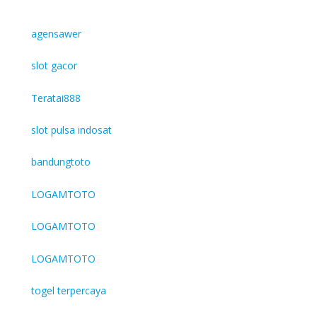
agensawer
slot gacor
Teratai888
slot pulsa indosat
bandungtoto
LOGAMTOTO
LOGAMTOTO
LOGAMTOTO
togel terpercaya