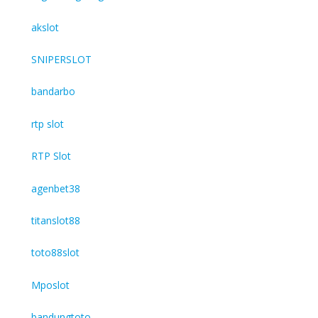
akslot
SNIPERSLOT
bandarbo
rtp slot
RTP Slot
agenbet38
titanslot88
toto88slot
Mposlot
bandungtoto