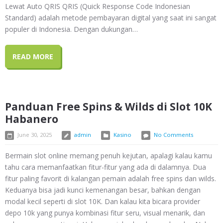
Lewat Auto QRIS QRIS (Quick Response Code Indonesian
Standard) adalah metode pembayaran digital yang saat ini sangat
populer di Indonesia. Dengan dukungan…
READ MORE
Panduan Free Spins & Wilds di Slot 10K
Habanero
June 30, 2025
admin
Kasino
No Comments
Bermain slot online memang penuh kejutan, apalagi kalau kamu
tahu cara memanfaatkan fitur-fitur yang ada di dalamnya. Dua
fitur paling favorit di kalangan pemain adalah free spins dan wilds.
Keduanya bisa jadi kunci kemenangan besar, bahkan dengan
modal kecil seperti di slot 10K. Dan kalau kita bicara provider
depo 10k yang punya kombinasi fitur seru, visual menarik, dan