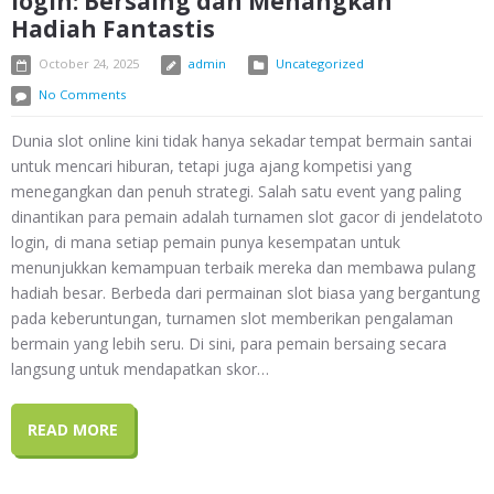
login: Bersaing dan Menangkan
Hadiah Fantastis
October 24, 2025
admin
Uncategorized
No Comments
Dunia slot online kini tidak hanya sekadar tempat bermain santai
untuk mencari hiburan, tetapi juga ajang kompetisi yang
menegangkan dan penuh strategi. Salah satu event yang paling
dinantikan para pemain adalah turnamen slot gacor di jendelatoto
login, di mana setiap pemain punya kesempatan untuk
menunjukkan kemampuan terbaik mereka dan membawa pulang
hadiah besar. Berbeda dari permainan slot biasa yang bergantung
pada keberuntungan, turnamen slot memberikan pengalaman
bermain yang lebih seru. Di sini, para pemain bersaing secara
langsung untuk mendapatkan skor…
READ MORE