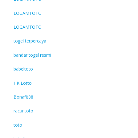
LOGAMTOTO
LOGAMTOTO
togel terpercaya
bandar togel resmi
babeltoto
HK Lotto
Bonafit88
racuntoto
toto