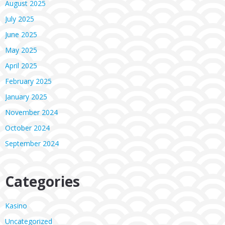
August 2025
July 2025
June 2025
May 2025
April 2025
February 2025
January 2025
November 2024
October 2024
September 2024
Categories
Kasino
Uncategorized