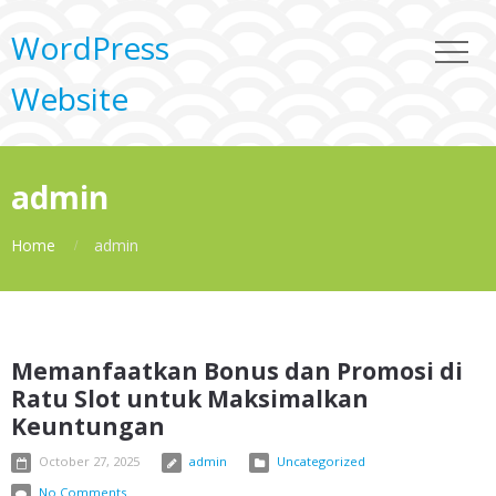
WordPress
Website
admin
Home
admin
Memanfaatkan Bonus dan Promosi di
Ratu Slot untuk Maksimalkan
Keuntungan
October 27, 2025
admin
Uncategorized
No Comments