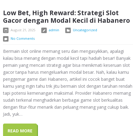
Low Bet, High Reward: Strategi Slot
Gacor dengan Modal Kecil di Habanero
August 21, 2025
admin
Uncategorized
No Comments
Bermain slot online memang seru dan mengasyikkan, apalagi
kalau bisa menang dengan modal kecil tapi hadiah besar! Banyak
pemain yang mencari strategi agar bisa menikmati keseruan slot
gacor tanpa harus mengeluarkan modal besar. Nah, kalau kamu
penggemar game dari Habanero, artikel ini cocok banget buat
kamu yang ingin tahu trik jitu bermain slot dengan taruhan rendah
tapi potensi kemenangan maksimal. Provider Habanero memang
sudah terkenal menghadirkan berbagai game slot berkualitas
dengan fitur-fitur menarik dan peluang menang yang cukup baik.
Jadi, yuk…
READ MORE