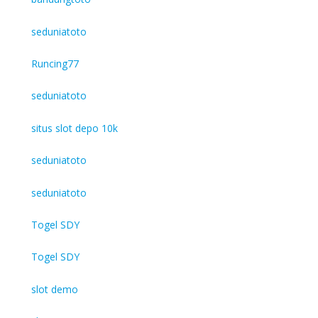
seduniatoto
Runcing77
seduniatoto
situs slot depo 10k
seduniatoto
seduniatoto
Togel SDY
Togel SDY
slot demo