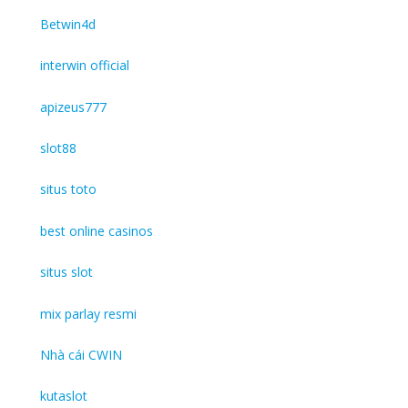
Betwin4d
interwin official
apizeus777
slot88
situs toto
best online casinos
situs slot
mix parlay resmi
Nhà cái CWIN
kutaslot