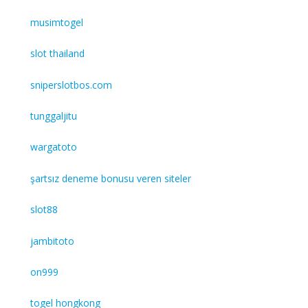
musimtogel
slot thailand
sniperslotbos.com
tunggaljitu
wargatoto
şartsız deneme bonusu veren siteler
slot88
jambitoto
on999
togel hongkong