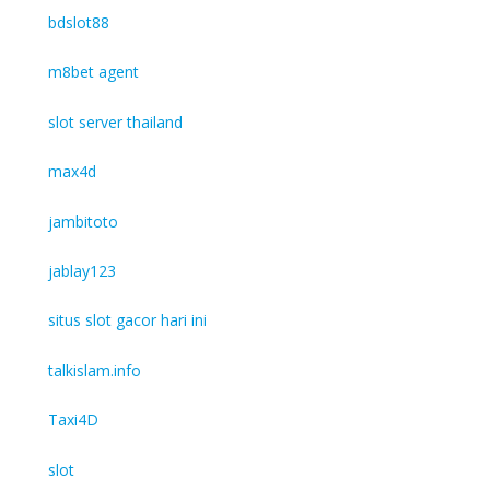
bdslot88
m8bet agent
slot server thailand
max4d
jambitoto
jablay123
situs slot gacor hari ini
talkislam.info
Taxi4D
slot